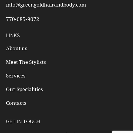
info@greengoldhairandbody.com
770-685-9072
LINKS
About us
Meet The Stylists
Services
Our Specialities
Contacts
GET IN TOUCH