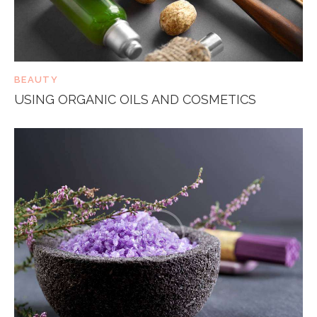
BEAUTY
USING ORGANIC OILS AND COSMETICS