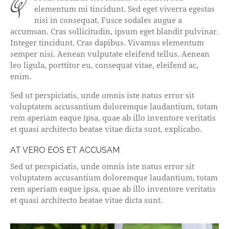
qProin faucibus nec mauris a sodales, sed
elementum mi tincidunt. Sed eget viverra egestas
nisi in consequat. Fusce sodales augue a
accumsan. Cras sollicitudin, ipsum eget blandit pulvinar.
Integer tincidunt. Cras dapibus. Vivamus elementum
semper nisi. Aenean vulputate eleifend tellus. Aenean
leo ligula, porttitor eu, consequat vitae, eleifend ac,
enim.
Sed ut perspiciatis, unde omnis iste natus error sit
voluptatem accusantium doloremque laudantium, totam
rem aperiam eaque ipsa, quae ab illo inventore veritatis
et quasi architecto beatae vitae dicta sunt, explicabo.
AT VERO EOS ET ACCUSAM
Sed ut perspiciatis, unde omnis iste natus error sit
voluptatem accusantium doloremque laudantium, totam
rem aperiam eaque ipsa, quae ab illo inventore veritatis
et quasi architecto beatae vitae dicta sunt.