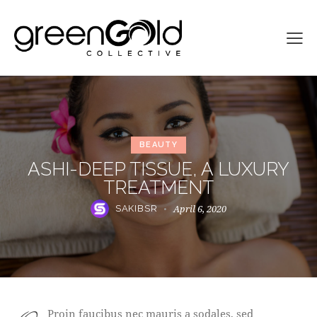
BEAUTY
ASHI-DEEP TISSUE, A LUXURY
TREATMENT
April 6, 2020
SAKIBSR