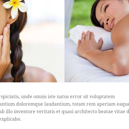
rspiciatis, unde omnis iste natus error sit voluptatem
antium doloremque laudantium, totam rem aperiam eaque
b illo inventore veritatis et quasi architecto beatae vitae d
 explicabo.