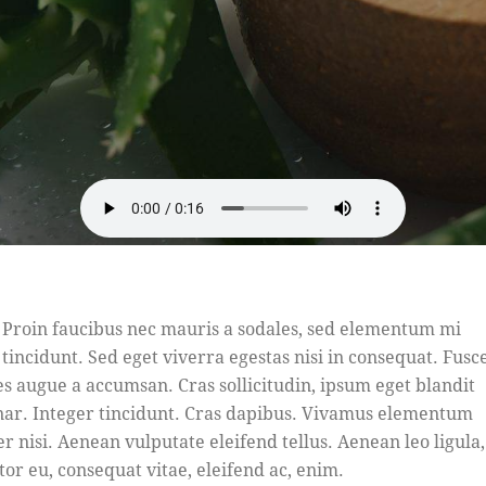
Proin faucibus nec mauris a sodales, sed elementum mi
tincidunt. Sed eget viverra egestas nisi in consequat. Fusc
es augue a accumsan. Cras sollicitudin, ipsum eget blandit
nar. Integer tincidunt. Cras dapibus. Vivamus elementum
r nisi. Aenean vulputate eleifend tellus. Aenean leo ligula,
tor eu, consequat vitae, eleifend ac, enim.