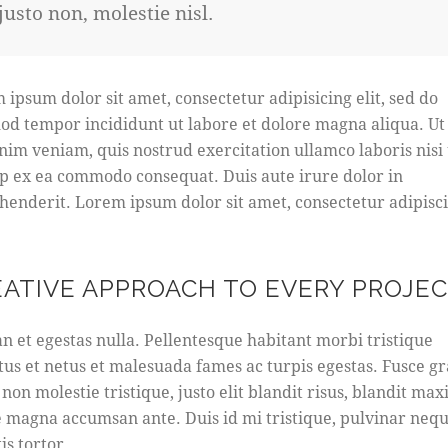
justo non, molestie nisl.
 ipsum dolor sit amet, consectetur adipisicing elit, sed do
od tempor incididunt ut labore et dolore magna aliqua. U
nim veniam, quis nostrud exercitation ullamco laboris nisi 
ip ex ea commodo consequat. Duis aute irure dolor in
henderit. Lorem ipsum dolor sit amet, consectetur adipisc
EATIVE APPROACH TO EVERY PROJE
n et egestas nulla. Pellentesque habitant morbi tristique
tus et netus et malesuada fames ac turpis egestas. Fusce gr
 non molestie tristique, justo elit blandit risus, blandit ma
 magna accumsan ante. Duis id mi tristique, pulvinar nequ
is tortor.