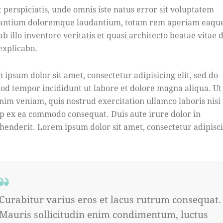
t perspiciatis, unde omnis iste natus error sit voluptatem
antium doloremque laudantium, totam rem aperiam eaque
b illo inventore veritatis et quasi architecto beatae vitae d
 explicabo.
 ipsum dolor sit amet, consectetur adipisicing elit, sed do
od tempor incididunt ut labore et dolore magna aliqua. U
nim veniam, quis nostrud exercitation ullamco laboris nisi 
ip ex ea commodo consequat. Duis aute irure dolor in
henderit. Lorem ipsum dolor sit amet, consectetur adipisc
Curabitur varius eros et lacus rutrum consequat.
Mauris sollicitudin enim condimentum, luctus