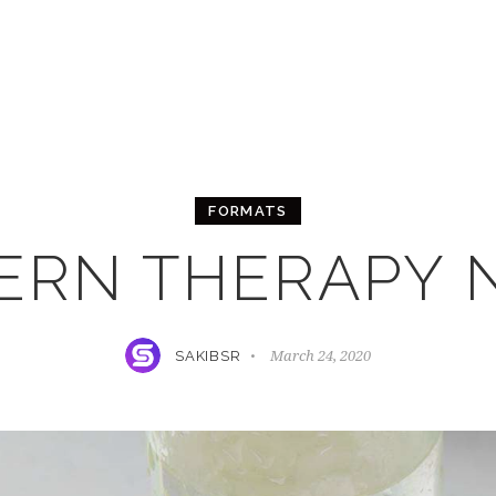
FORMATS
ERN THERAPY 
March 24, 2020
SAKIBSR