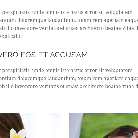
t perspiciatis, unde omnis iste natus error sit voluptatem
antium doloremque laudantium, totam rem aperiam eaque
b illo inventore veritatis et quasi architecto beatae vitae d
 explicabo.
 VERO EOS ET ACCUSAM
t perspiciatis, unde omnis iste natus error sit voluptatem
antium doloremque laudantium, totam rem aperiam eaque
b illo inventore veritatis et quasi architecto beatae vitae d