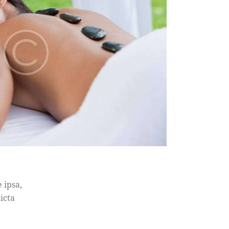
 ipsa,
icta