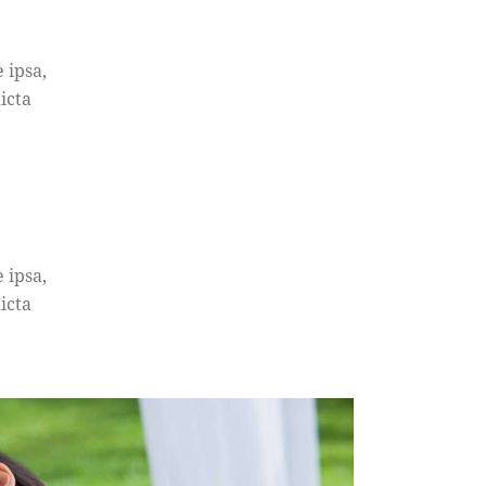
 ipsa,
icta
 ipsa,
icta