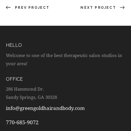
PREV PROJECT
NEXT PROJECT
HELLO
Welcome to one of the best therapeutic salon studios in
your area!
OFFICE
286 Hammond Dr.
Sandy Springs, GA 30328
info@greengoldhairandbody.com
770-685-9072