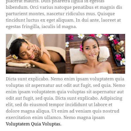
placerat mauris. Duis pharetra ligula id egestas
bibendum. Orci varius natoque penatibus et magnis dis
parturient montes, nascetur ridiculus mus. Quisque
tincidunt luctus ex eget aliquam. In dui ante, laoreet at
egestas fringilla, iaculis id magna.
Dicta sunt explicabo. Nemo enim ipsam voluptatem quia
voluptas sit aspernatur aut odit aut fugit, sed quia. Nemo
enim ipsam voluptatem quia voluptas sit aspernatur aut
odit aut fugit, sed quia. Dicta sunt explicabo. Adipiscing
elit, sed do eiusmod tempor incididunt ut labore et
dolore magna aliqua. Ut enim ad veniam quis nostrud
exercitation enim ullamco. Nemo magna ipsam
Voluptatem Quia Voluptas.