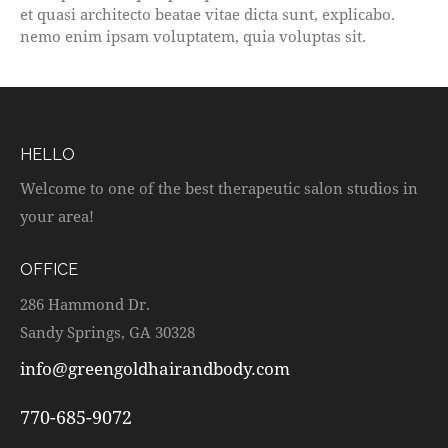
et quasi architecto beatae vitae dicta sunt, explicabo.
nemo enim ipsam voluptatem, quia voluptas sit.
HELLO
Welcome to one of the best therapeutic salon studios in
your area!
OFFICE
286 Hammond Dr.
Sandy Springs, GA 30328
info@greengoldhairandbody.com
770-685-9072